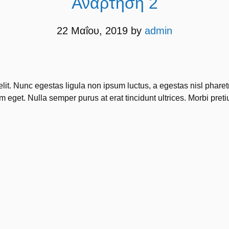
Ανάρτηση 2
22 Μαΐου, 2019
by
admin
elit. Nunc egestas ligula non ipsum luctus, a egestas nisl phare
 eget. Nulla semper purus at erat tincidunt ultrices. Morbi pretiu