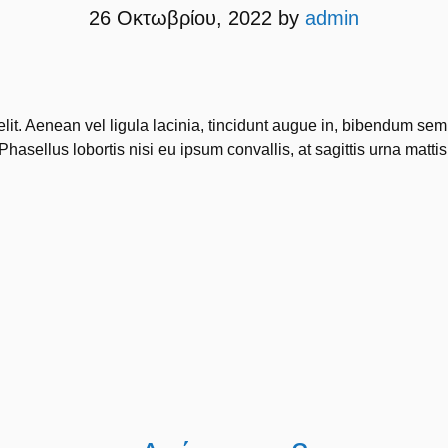
26 Οκτωβρίου, 2022
by
admin
elit. Aenean vel ligula lacinia, tincidunt augue in, bibendum se
Phasellus lobortis nisi eu ipsum convallis, at sagittis urna mattis