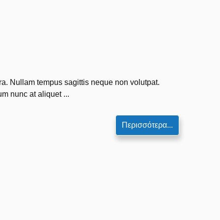
tra. Nullam tempus sagittis neque non volutpat.
m nunc at aliquet ...
Περισσότερα...