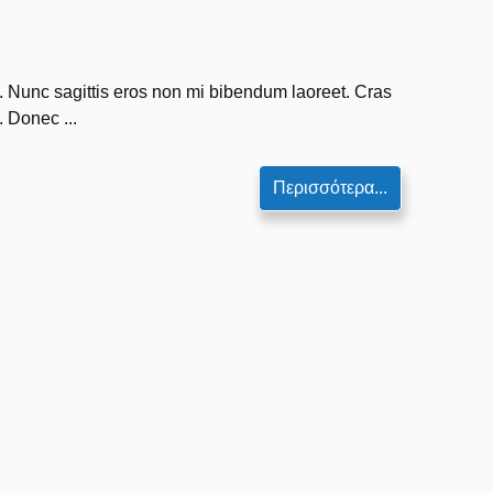
m. Nunc sagittis eros non mi bibendum laoreet. Cras
. Donec ...
Περισσότερα...