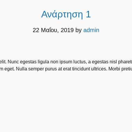
Ανάρτηση 1
22 Μαΐου, 2019
by
admin
elit. Nunc egestas ligula non ipsum luctus, a egestas nisl phare
 eget. Nulla semper purus at erat tincidunt ultrices. Morbi pretiu