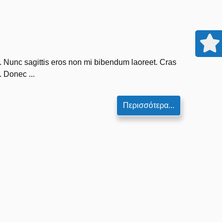
m. Nunc sagittis eros non mi bibendum laoreet. Cras
. Donec ...
Περισσότερα...