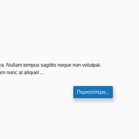
tra. Nullam tempus sagittis neque non volutpat.
m nunc at aliquet ...
Περισσότερα...