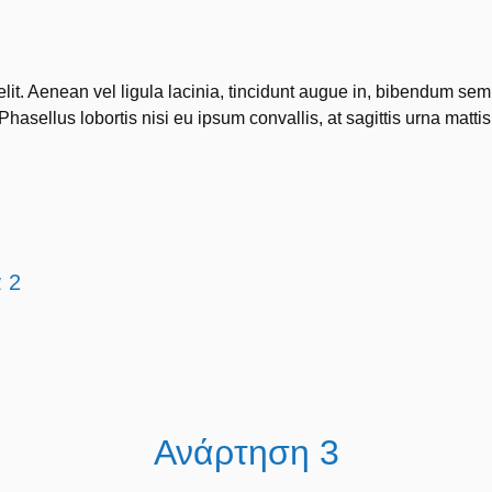
elit. Aenean vel ligula lacinia, tincidunt augue in, bibendum se
Phasellus lobortis nisi eu ipsum convallis, at sagittis urna mattis
 2
Ανάρτηση 3