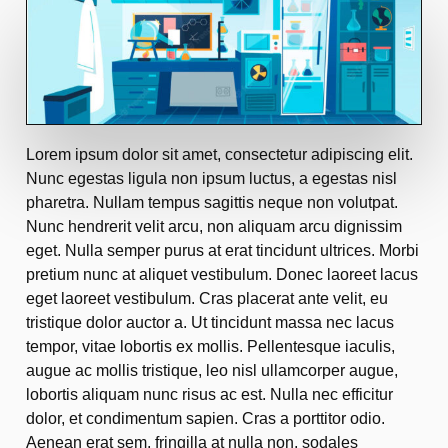
Lorem ipsum dolor sit amet, consectetur adipiscing elit.
Nunc egestas ligula non ipsum luctus, a egestas nisl
pharetra. Nullam tempus sagittis neque non volutpat.
Nunc hendrerit velit arcu, non aliquam arcu dignissim
eget. Nulla semper purus at erat tincidunt ultrices. Morbi
pretium nunc at aliquet vestibulum. Donec laoreet lacus
eget laoreet vestibulum. Cras placerat ante velit, eu
tristique dolor auctor a. Ut tincidunt massa nec lacus
tempor, vitae lobortis ex mollis. Pellentesque iaculis,
augue ac mollis tristique, leo nisl ullamcorper augue,
lobortis aliquam nunc risus ac est. Nulla nec efficitur
dolor, et condimentum sapien. Cras a porttitor odio.
Aenean erat sem, fringilla at nulla non, sodales