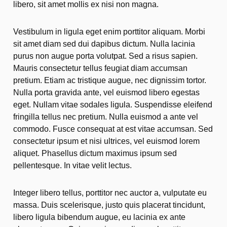
libero, sit amet mollis ex nisi non magna.
Vestibulum in ligula eget enim porttitor aliquam. Morbi
sit amet diam sed dui dapibus dictum. Nulla lacinia
purus non augue porta volutpat. Sed a risus sapien.
Mauris consectetur tellus feugiat diam accumsan
pretium. Etiam ac tristique augue, nec dignissim tortor.
Nulla porta gravida ante, vel euismod libero egestas
eget. Nullam vitae sodales ligula. Suspendisse eleifend
fringilla tellus nec pretium. Nulla euismod a ante vel
commodo. Fusce consequat at est vitae accumsan. Sed
consectetur ipsum et nisi ultrices, vel euismod lorem
aliquet. Phasellus dictum maximus ipsum sed
pellentesque. In vitae velit lectus.
Integer libero tellus, porttitor nec auctor a, vulputate eu
massa. Duis scelerisque, justo quis placerat tincidunt,
libero ligula bibendum augue, eu lacinia ex ante