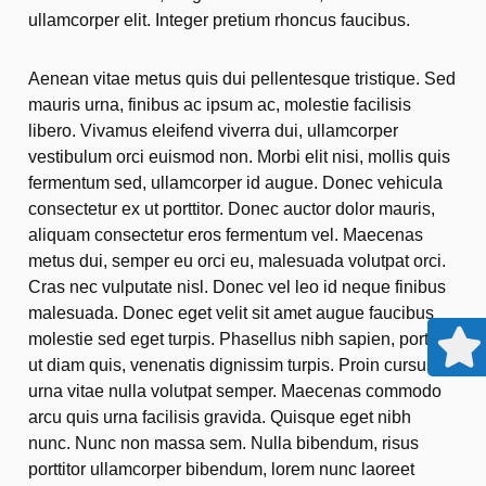
ullamcorper elit. Integer pretium rhoncus faucibus.
Aenean vitae metus quis dui pellentesque tristique. Sed
mauris urna, finibus ac ipsum ac, molestie facilisis
libero. Vivamus eleifend viverra dui, ullamcorper
vestibulum orci euismod non. Morbi elit nisi, mollis quis
fermentum sed, ullamcorper id augue. Donec vehicula
consectetur ex ut porttitor. Donec auctor dolor mauris,
aliquam consectetur eros fermentum vel. Maecenas
metus dui, semper eu orci eu, malesuada volutpat orci.
Cras nec vulputate nisl. Donec vel leo id neque finibus
malesuada. Donec eget velit sit amet augue faucibus
molestie sed eget turpis. Phasellus nibh sapien, porttitor
ut diam quis, venenatis dignissim turpis. Proin cursus
urna vitae nulla volutpat semper. Maecenas commodo
arcu quis urna facilisis gravida. Quisque eget nibh
nunc. Nunc non massa sem. Nulla bibendum, risus
porttitor ullamcorper bibendum, lorem nunc laoreet